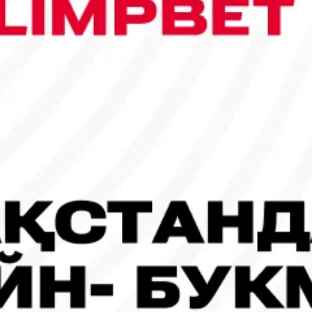
сы шықты