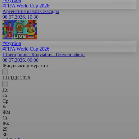
#Футбол
#FIFA World Cup 2026
Аргентина камбэк жасады
08.07.2026, 10:30
#Футбол
#FIFA World Cup 2026
Швейцария - Колумбия: Тікелей эфир!
08.07.2026, 00:00
Жаңалықтар мұрағаты
ШІЛДЕ 2026
Дс
Сс
Ср
Бс
Жм
Сн
Жк
29
30