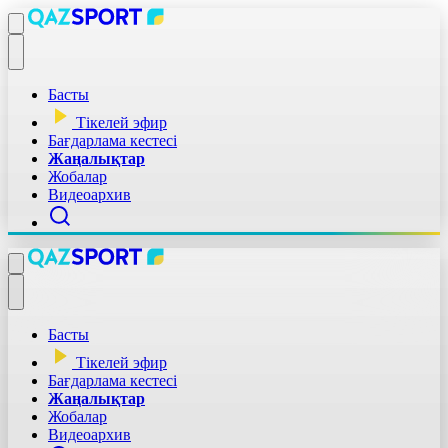
Басты
Тікелей эфир
Бағдарлама кестесі
Жаңалықтар
Жобалар
Видеоархив
Басты
Тікелей эфир
Бағдарлама кестесі
Жаңалықтар
Жобалар
Видеоархив