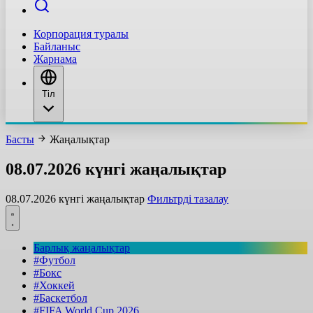
Корпорация туралы
Байланыс
Жарнама
Тіл
Басты
Жаңалықтар
08.07.2026 күнгі жаңалықтар
08.07.2026 күнгі жаңалықтар
Фильтрді тазалау
Барлық жаңалықтар
#Футбол
#Бокс
#Хоккей
#Баскетбол
#FIFA World Cup 2026