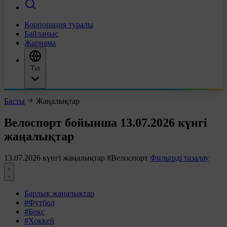
Корпорация туралы
Байланыс
Жарнама
Тіл
Басты
Жаңалықтар
Велоспорт бойынша 13.07.2026 күнгі
жаңалықтар
13.07.2026 күнгі жаңалықтар
#Велоспорт
Фильтрді тазалау
Барлық жаңалықтар
#Футбол
#Бокс
#Хоккей