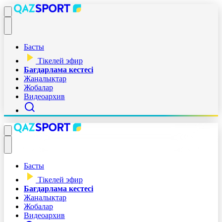
Басты
Тікелей эфир
Бағдарлама кестесі
Жаңалықтар
Жобалар
Видеоархив
Басты
Тікелей эфир
Бағдарлама кестесі
Жаңалықтар
Жобалар
Видеоархив