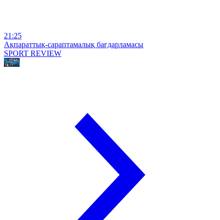
21:25
Ақпараттық-сараптамалық бағдарламасы
SPORT REVIEW