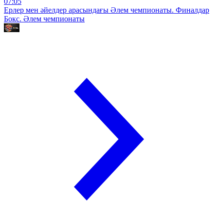
07:05
Ерлер мен әйелдер арасындағы Әлем чемпионаты. Финалдар
Бокс. Әлем чемпионаты