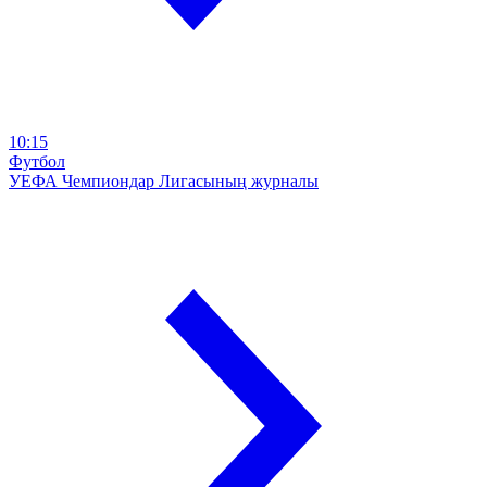
10:15
Футбол
УЕФА Чемпиондар Лигасының журналы