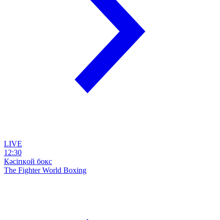
LIVE
12:30
Кәсіпқой бокс
The Fighter World Boxing