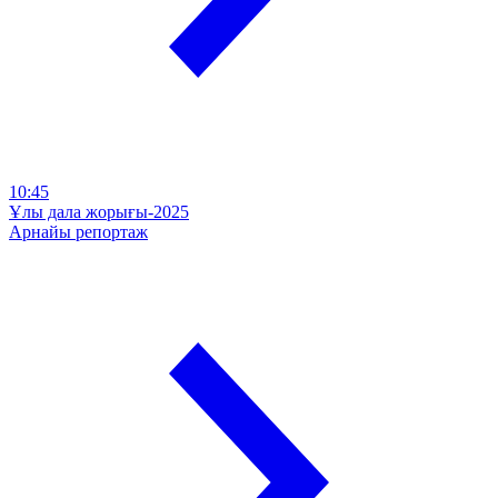
10:45
Ұлы дала жорығы-2025
Арнайы репортаж