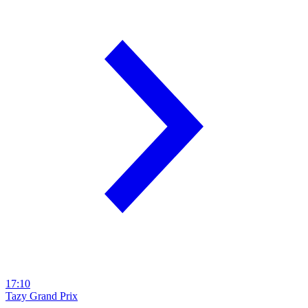
17:10
Tazy Grand Prix