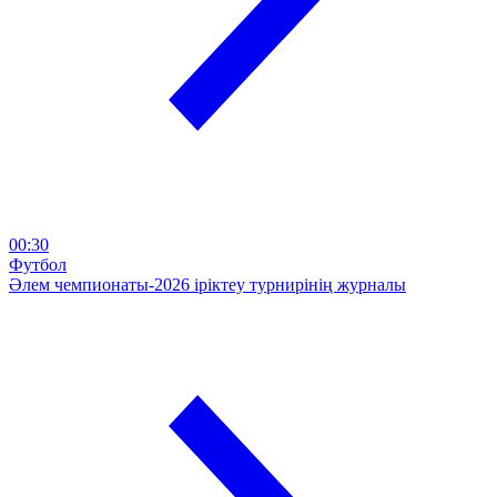
00:30
Футбол
Әлем чемпионаты-2026 іріктеу турнирінің журналы