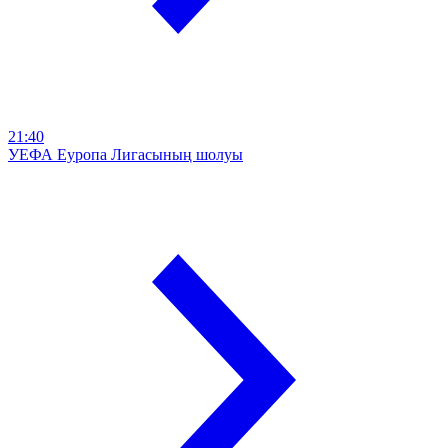
21:40
УЕФА Еуропа Лигасының шолуы