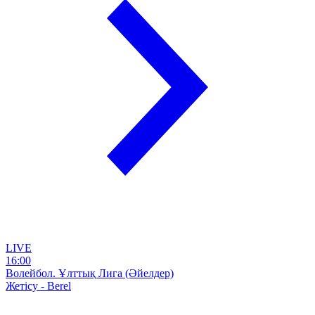
LIVE
16:00
Волейбол. Ұлттық Лига (Әйелдер)
Жетісу - Berel