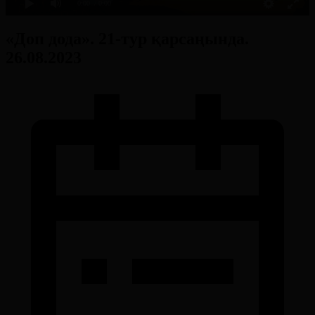
0:00
/ 0:00
«Доп дода». 21-тур қарсаңында.
26.08.2023