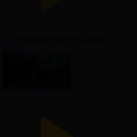
Доп дода бағдарламасы І ҚПЛ XІ тур қарсаңында
Доп дода
22.05.2026, 13:35