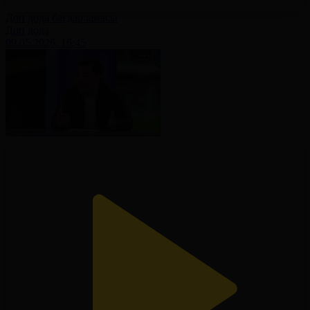
Доп дода бағдарламасы
Доп дода
09.05.2026, 16:45