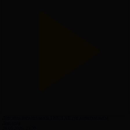
Доп дода бағдарламасы І ҚПЛ XII тур қорытындысы
Доп дода
28.05.2026, 23:30