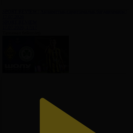
SPORT REVIEW | Ақпараттық-сараптамалық бағдарламасы |
17.07.2026
SPORT REVIEW
17.07.2026, 17:17
Танымал бейнелер