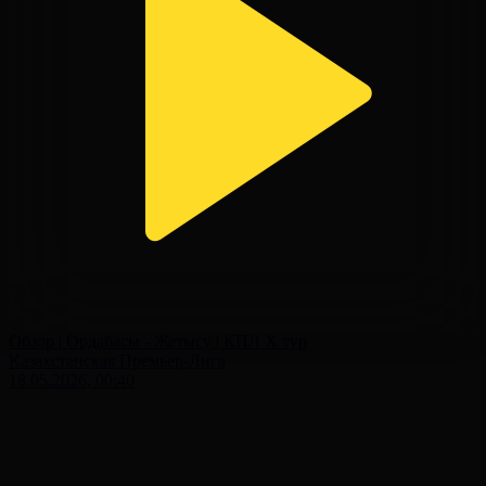
Обзор | Ордабасы - Жетысу | КПЛ X тур
Казахстанская Премьер-Лига
18.05.2026, 00:40