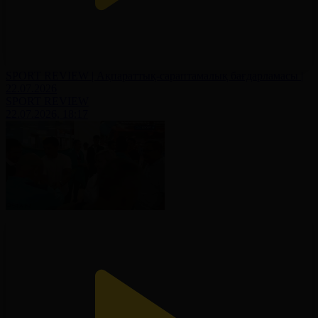
SPORT REVIEW | Ақпараттық-сараптамалық бағдарламасы |
22.07.2026
SPORT REVIEW
22.07.2026, 18:17