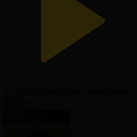
SPORT REVIEW | Ақпараттық-сараптамалық бағдарламасы |
20.07.2026
SPORT REVIEW
20.07.2026, 20:59