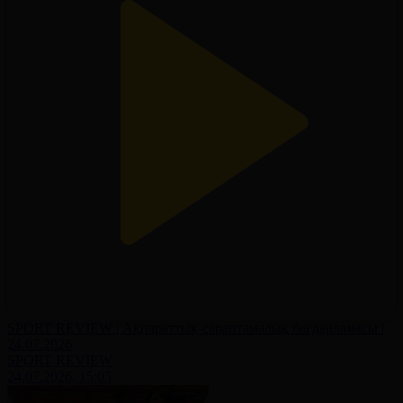
SPORT REVIEW | Ақпараттық-сараптамалық бағдарламасы |
24.07.2026
SPORT REVIEW
24.07.2026, 15:05