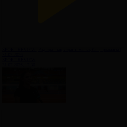
SPORT REVIEW | Ақпараттық-сараптамалық бағдарламасы |
31.07.2026
SPORT REVIEW
31.07.2026, 17:30