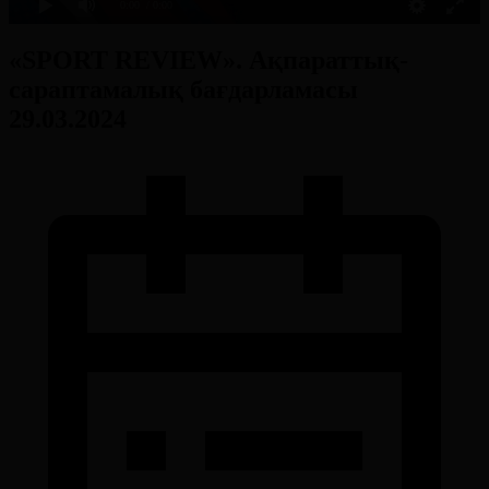
0:00
/ 0:00
«SPORT REVIEW». Ақпараттық-
сараптамалық бағдарламасы
29.03.2024