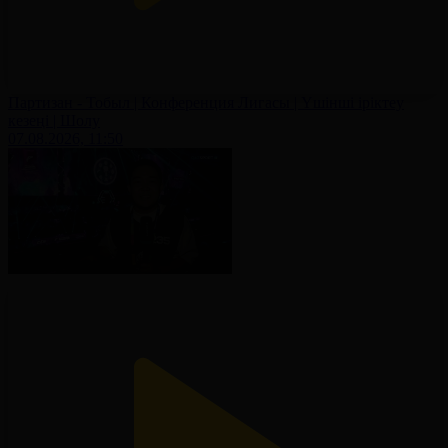
Партизан - Тобыл | Конференция Лигасы | Үшінші іріктеу
кезеңі | Шолу
07.08.2026, 11:50