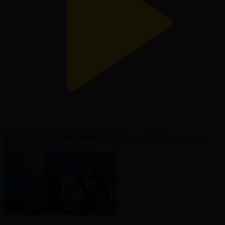
БОЛАШАҚ ОЙЫНДАРЫ - 2026 күнделігі І 8 күн
06.08.2026, 15:16