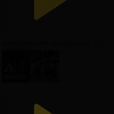
БОЛАШАҚ ОЙЫНДАРЫ - 2026 күнделігі І 7 күн
05.08.2026, 14:00