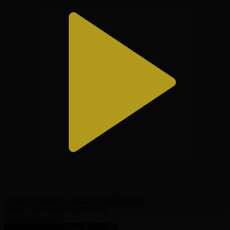
Обзор | Ордабасы - Жетысу | КПЛ X тур
Казахстанская Премьер-Лига
18.05.2026, 00:40