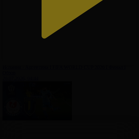
Испания - Аргентина І FIFA WORLD CUP 2026 І Финал І
Обзор
20.07.2026, 04:44