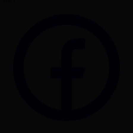
Бөлісу