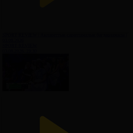
SPORT REVIEW | Ақпараттық-сараптамалық бағдарламасы |
03.08.2026
SPORT REVIEW
03.08.2026, 19:30