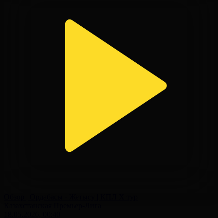
Обзор | Ордабасы - Жетысу | КПЛ X тур
Казахстанская Премьер-Лига
18.05.2026, 00:40