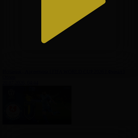
Испания - Аргентина І FIFA WORLD CUP 2026 І Финал І
Обзор
20.07.2026, 04:44