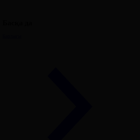
Басқа да
Барлығы