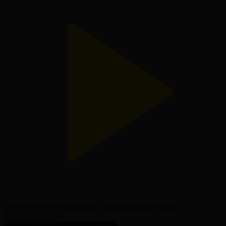
БОЛАШАҚ ОЙЫНДАРЫ - 2026 күнделігі І 6 күн
04.08.2026, 16:00