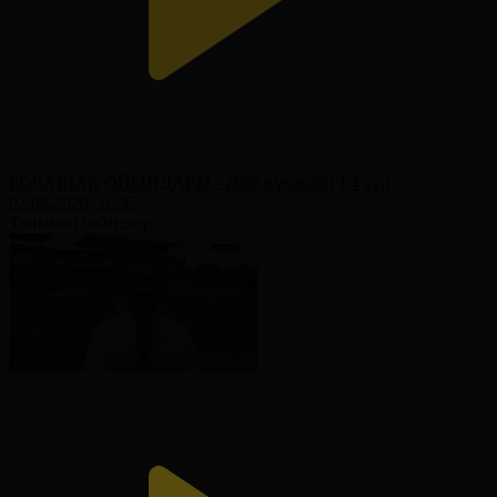
БОЛАШАҚ ОЙЫНДАРЫ - 2026 күнделігі І 4 күн
02.08.2026, 16:45
Танымал бейнелер