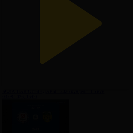
БОЛАШАҚ ОЙЫНДАРЫ - 2026 күнделігі І 5 күн
03.08.2026, 15:00