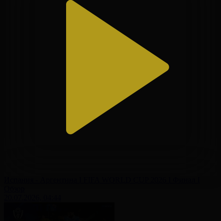
Испания - Аргентина І FIFA WORLD CUP 2026 І Финал І
Обзор
20.07.2026, 04:44