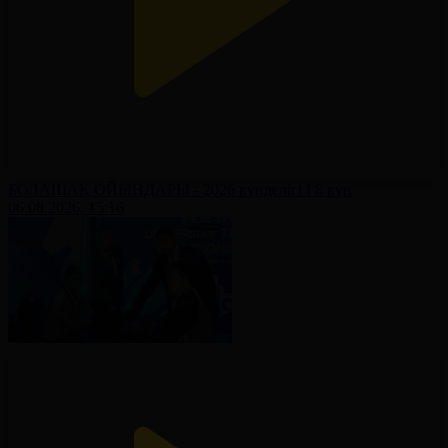
БОЛАШАҚ ОЙЫНДАРЫ - 2026 күнделігі І 8 күн
06.08.2026, 15:16