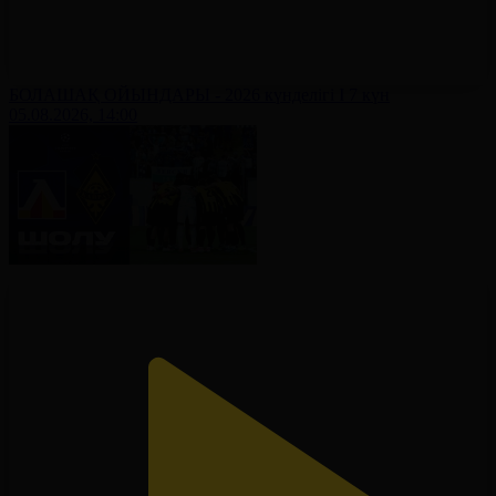
БОЛАШАҚ ОЙЫНДАРЫ - 2026 күнделігі І 7 күн
05.08.2026, 14:00