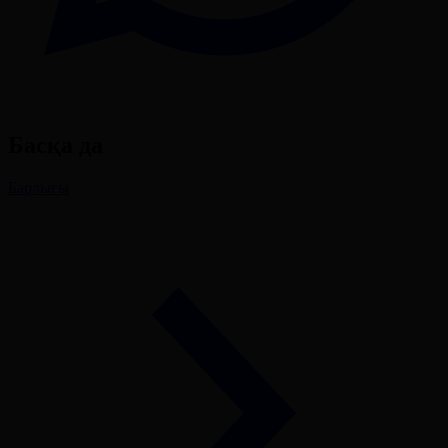
Басқа да
Барлығы