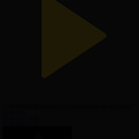
SPORT REVIEW | Ақпараттық-сараптамалық бағдарламасы |
05.08.2026
SPORT REVIEW
05.08.2026, 17:17