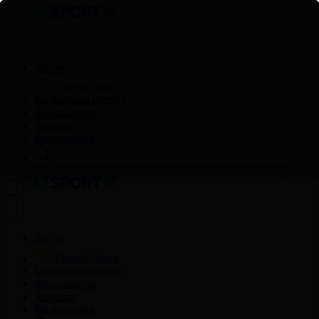
Басты
Тікелей эфир
Бағдарлама кестесі
Жаңалықтар
Жобалар
Видеоархив
Басты
Тікелей эфир
Бағдарлама кестесі
Жаңалықтар
Жобалар
Видеоархив