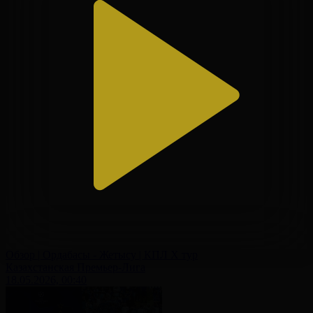
Обзор | Ордабасы - Жетысу | КПЛ X тур
Казахстанская Премьер-Лига
18.05.2026, 00:40