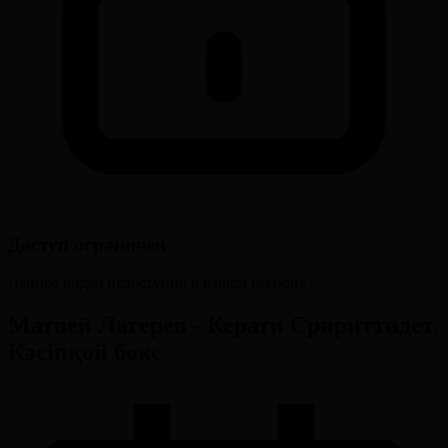
Доступ ограничен
Данное видео недоступно в вашем регионе
Матвей Лагерев - Керати Сририттидет.
Кәсіпқой бокс