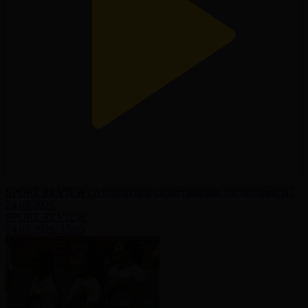
SPORT REVIEW | Ақпараттық-сараптамалық бағдарламасы |
24.07.2026
SPORT REVIEW
24.07.2026, 15:05