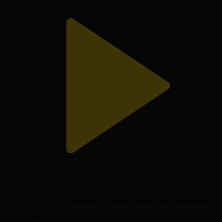
SPORT REVIEW | Ақпараттық-сараптамалық бағдарламасы |
17.07.2026
SPORT REVIEW