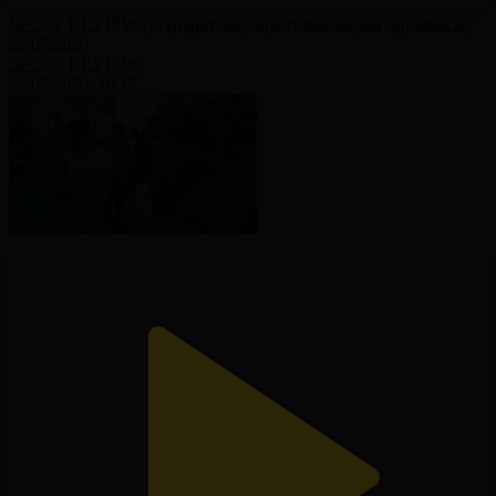
SPORT REVIEW | Ақпараттық-сараптамалық бағдарламасы |
22.07.2026
SPORT REVIEW
22.07.2026, 18:17