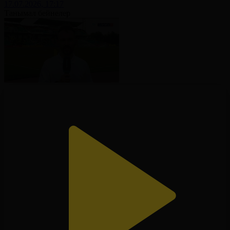
17.07.2026, 17:17
Танымал бейнелер