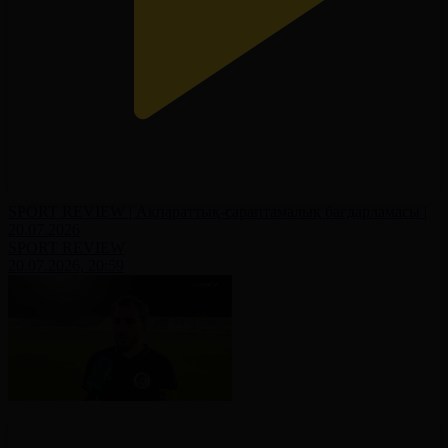
SPORT REVIEW | Ақпараттық-сараптамалық бағдарламасы |
20.07.2026
SPORT REVIEW
20.07.2026, 20:59