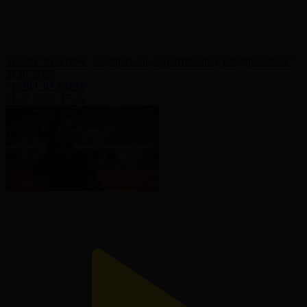
SPORT REVIEW | Ақпараттық-сараптамалық бағдарламасы |
31.07.2026
SPORT REVIEW
31.07.2026, 17:30