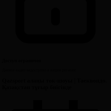
Доступ ограничен
Данное видео недоступно в вашем регионе
Qazsport алаңы ток-шоуы | Таеквондо.
Қазақстан тұғыр биігінде