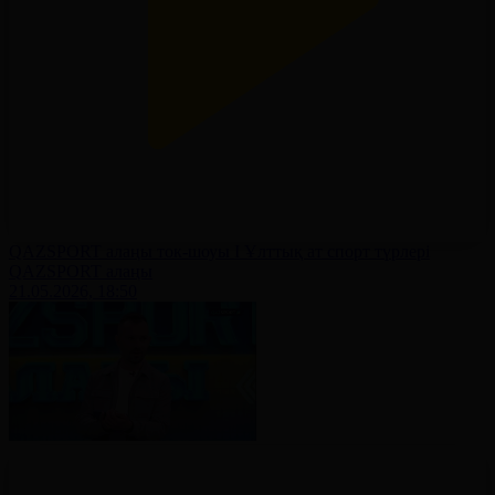
QAZSPORT алаңы ток-шоуы І Ұлттық ат спорт түрлері
QAZSPORT алаңы
21.05.2026, 18:50