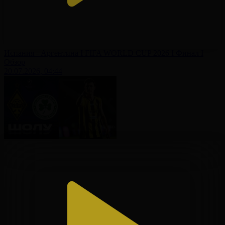
Испания - Аргентина І FIFA WORLD CUP 2026 І Финал І
Обзор
20.07.2026, 04:44