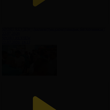
SPORT REVIEW | Ақпараттық-сараптамалық бағдарламасы |
22.07.2026
SPORT REVIEW
22.07.2026, 18:17