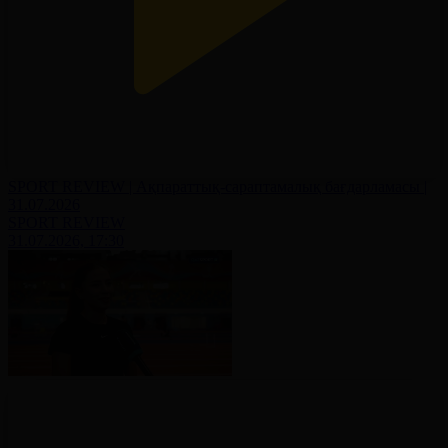
SPORT REVIEW | Ақпараттық-сараптамалық бағдарламасы |
31.07.2026
SPORT REVIEW
31.07.2026, 17:30