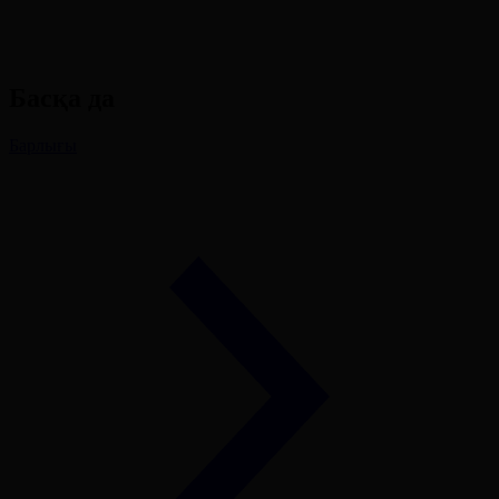
Басқа да
Барлығы