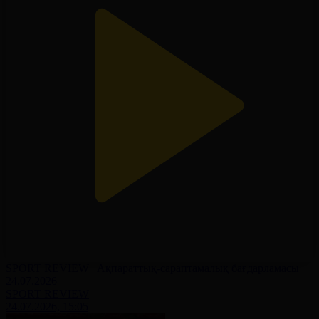
SPORT REVIEW | Ақпараттық-сараптамалық бағдарламасы |
24.07.2026
SPORT REVIEW
24.07.2026, 15:05