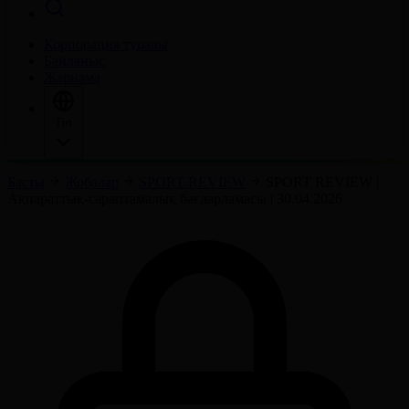
Корпорация туралы
Байланыс
Жарнама
Тіл
Басты
Жобалар
SPORT REVIEW
SPORT REVIEW |
Ақпараттық-сараптамалық бағдарламасы | 30.04.2026