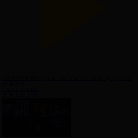
SPORT REVIEW | Ақпараттық-сараптамалық бағдарламасы |
05.08.2026
SPORT REVIEW
05.08.2026, 17:17