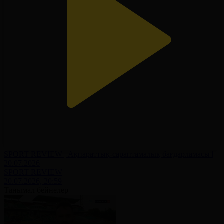
SPORT REVIEW | Ақпараттық-сараптамалық бағдарламасы |
20.07.2026
SPORT REVIEW
20.07.2026, 20:59
Танымал бейнелер