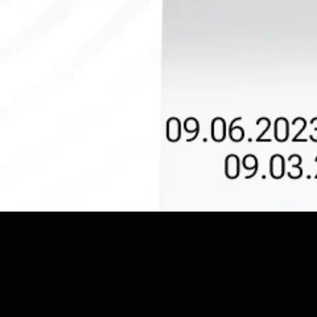
10.05.2026 13:08
Жоба
Қазақстан Премьер-Лигасы
Бөлісу