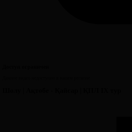
Доступ ограничен
Данное видео недоступно в вашем регионе
Шолу | Ақтөбе - Қайсар | ҚПЛ IX тур