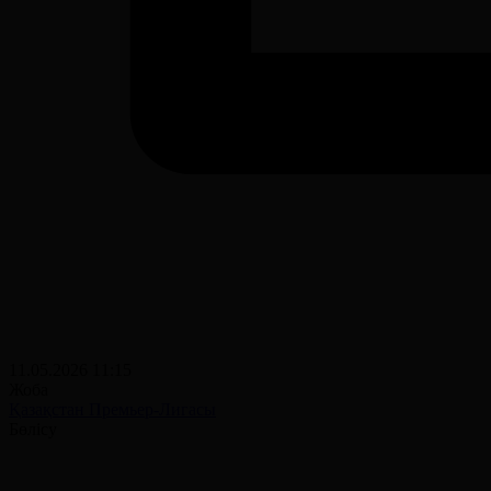
11.05.2026 11:15
Жоба
Қазақстан Премьер-Лигасы
Бөлісу