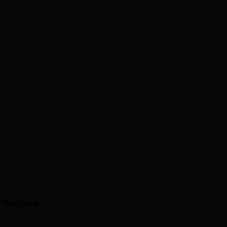
І Финал