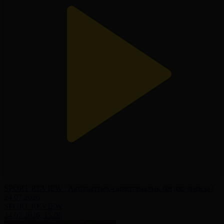
SPORT REVIEW | Ақпараттық-сараптамалық бағдарламасы |
24.07.2026
SPORT REVIEW
24.07.2026, 15:05