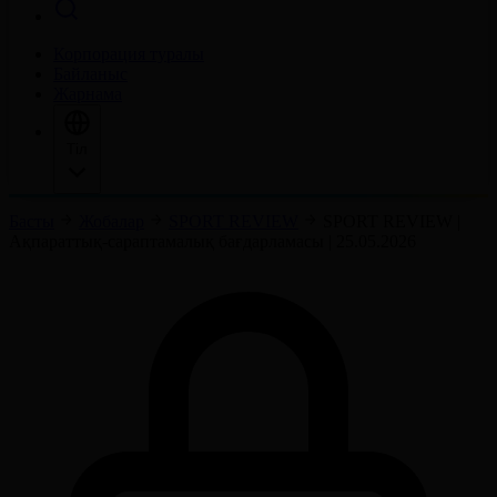
Корпорация туралы
Байланыс
Жарнама
Тіл
Басты
Жобалар
SPORT REVIEW
SPORT REVIEW |
Ақпараттық-сараптамалық бағдарламасы | 25.05.2026