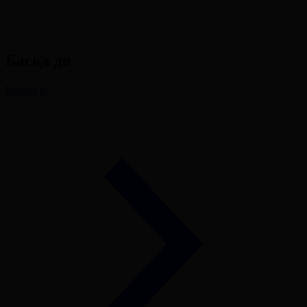
Басқа да
Барлығы