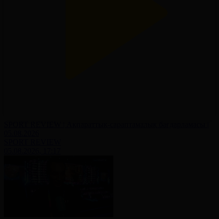
SPORT REVIEW | Ақпараттық-сараптамалық бағдарламасы |
05.08.2026
SPORT REVIEW
05.08.2026, 17:17