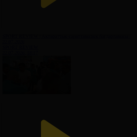
SPORT REVIEW | Ақпараттық-сараптамалық бағдарламасы |
22.07.2026
SPORT REVIEW
22.07.2026, 18:17