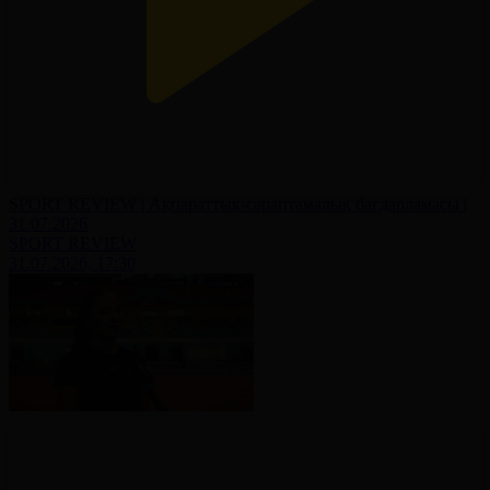
SPORT REVIEW | Ақпараттық-сараптамалық бағдарламасы |
31.07.2026
SPORT REVIEW
31.07.2026, 17:30