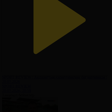
SPORT REVIEW | Ақпараттық-сараптамалық бағдарламасы |
20.07.2026
SPORT REVIEW
20.07.2026, 20:59
Танымал бейнелер