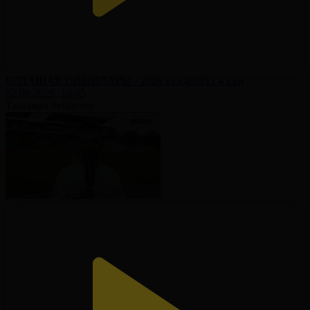
БОЛАШАҚ ОЙЫНДАРЫ - 2026 күнделігі І 4 күн
02.08.2026, 16:45
Танымал бейнелер