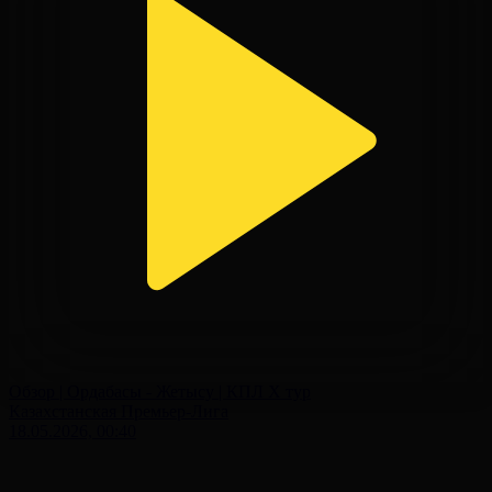
Обзор | Ордабасы - Жетысу | КПЛ X тур
Казахстанская Премьер-Лига
18.05.2026, 00:40