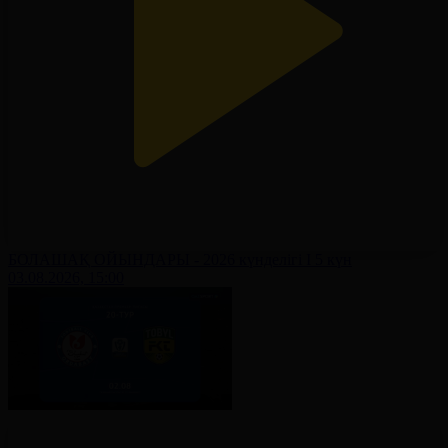
БОЛАШАҚ ОЙЫНДАРЫ - 2026 күнделігі І 5 күн
03.08.2026, 15:00