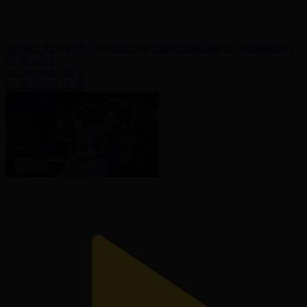
SPORT REVIEW | Ақпараттық-сараптамалық бағдарламасы |
03.08.2026
SPORT REVIEW
03.08.2026, 19:30