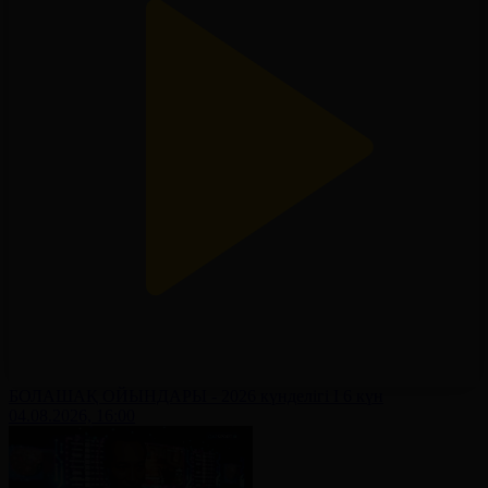
БОЛАШАҚ ОЙЫНДАРЫ - 2026 күнделігі І 6 күн
04.08.2026, 16:00