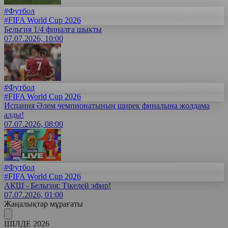
#Футбол
#FIFA World Cup 2026
Бельгия 1/4 финалға шықты
07.07.2026, 10:00
#Футбол
#FIFA World Cup 2026
Испания Әлем чемпионатының ширек финалына жолдама
алды!
07.07.2026, 08:00
#Футбол
#FIFA World Cup 2026
АҚШ - Бельгия: Тікелей эфир!
07.07.2026, 01:00
Жаңалықтар мұрағаты
ШІЛДЕ 2026