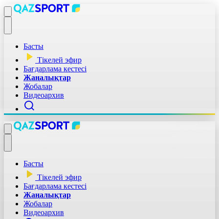
Басты
Тікелей эфир
Бағдарлама кестесі
Жаңалықтар
Жобалар
Видеоархив
Басты
Тікелей эфир
Бағдарлама кестесі
Жаңалықтар
Жобалар
Видеоархив