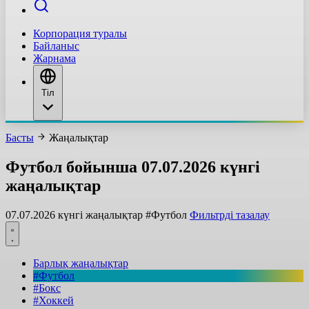
Корпорация туралы
Байланыс
Жарнама
Тіл
Басты
Жаңалықтар
Футбол бойынша 07.07.2026 күнгі
жаңалықтар
07.07.2026 күнгі жаңалықтар
#Футбол
Фильтрді тазалау
Барлық жаңалықтар
#Футбол
#Бокс
#Хоккей