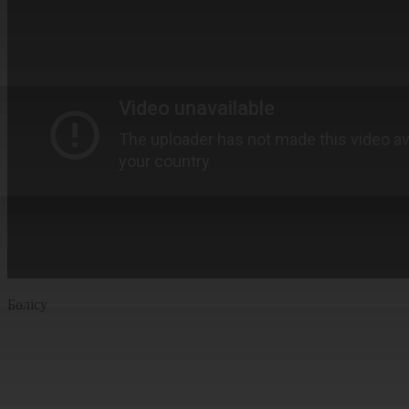
Бөлісу