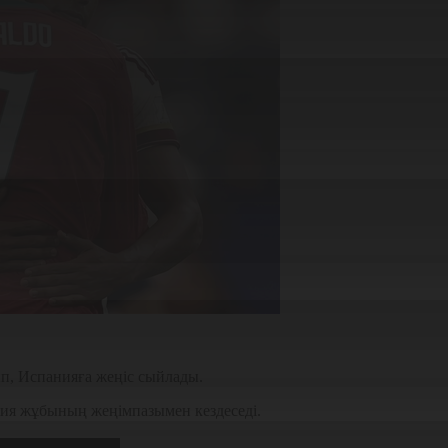
, Испанияға жеңіс сыйлады.
ия жұбының жеңімпазымен кездеседі.