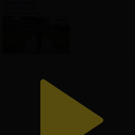
Әйелдер күресі
14.05.2026, 17:20
Танымал бейнелер