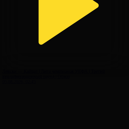
Левски — Кайрат | Лига чемпионов УЕФА | Третий
квалификационный раунд | Обзор
05.08.2026, 02:45