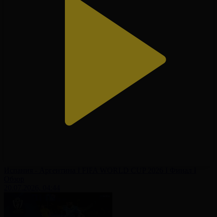
Испания - Аргентина І FIFA WORLD CUP 2026 І Финал І
Обзор
20.07.2026, 04:44