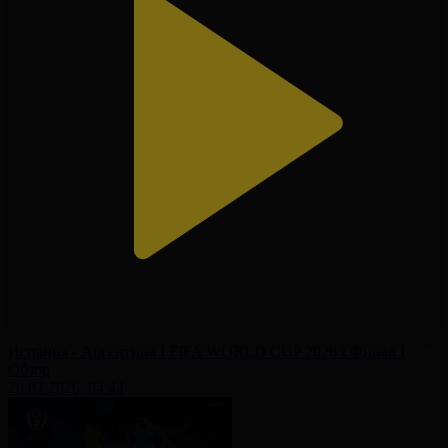
Испания - Аргентина І FIFA WORLD CUP 2026 І Финал І
Обзор
20.07.2026, 04:44