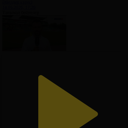
Әйелдер күресі
14.05.2026, 17:20
Танымал бейнелер