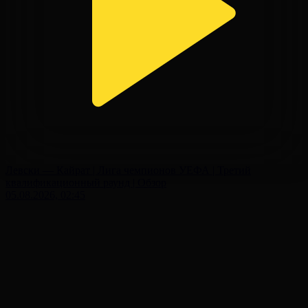
Левски — Кайрат | Лига чемпионов УЕФА | Третий
квалификационный раунд | Обзор
05.08.2026, 02:45