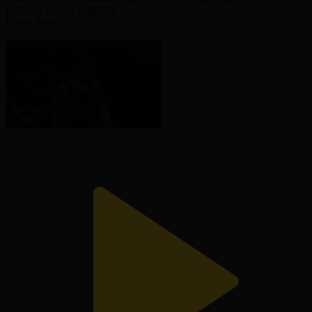
Кубогы І 74 кг І Финал
Еркін күрес
16.05.2026, 21:40