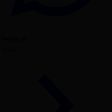
Басқа да
Барлығы