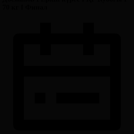
70 кг І Финал