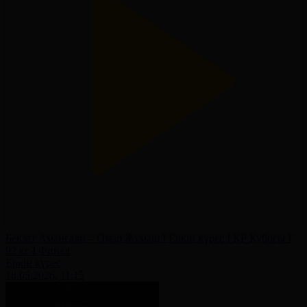
Бекзат Аманғали – Омар Жұмаш І Еркін күрес І ҚР Кубогы І
92 кг І Финал
Еркін күрес
18.05.2026, 11:15