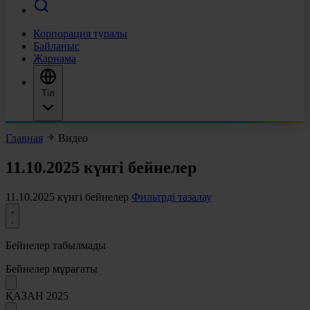
Корпорация туралы
Байланыс
Жарнама
Тіл
Главная
Видео
11.10.2025 күнгі бейнелер
11.10.2025 күнгі бейнелер
Фильтрді тазалау
Бейнелер табылмады
Бейнелер мұрағаты
ҚАЗАН 2025