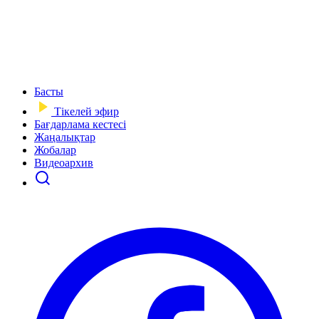
Басты
Тікелей эфир
Бағдарлама кестесі
Жаңалықтар
Жобалар
Видеоархив