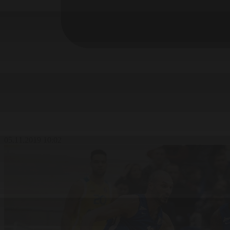
05.11.2019 10:02