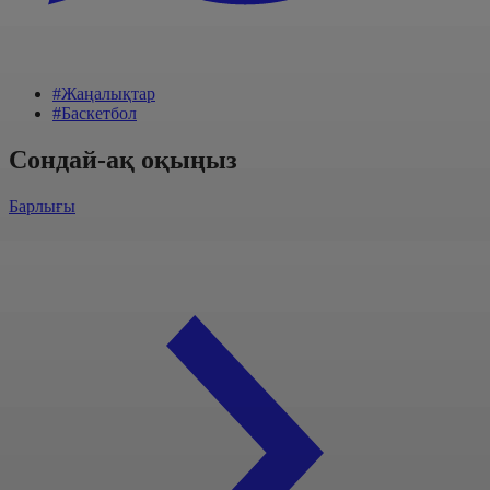
#Жаңалықтар
#Баскетбол
Сондай-ақ оқыңыз
Барлығы