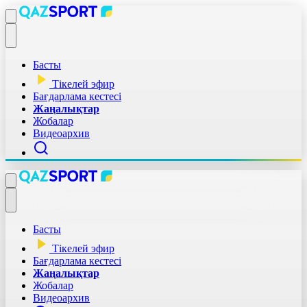
Басты
Тікелей эфир
Бағдарлама кестесі
Жаңалықтар
Жобалар
Видеоархив
Басты
Тікелей эфир
Бағдарлама кестесі
Жаңалықтар
Жобалар
Видеоархив