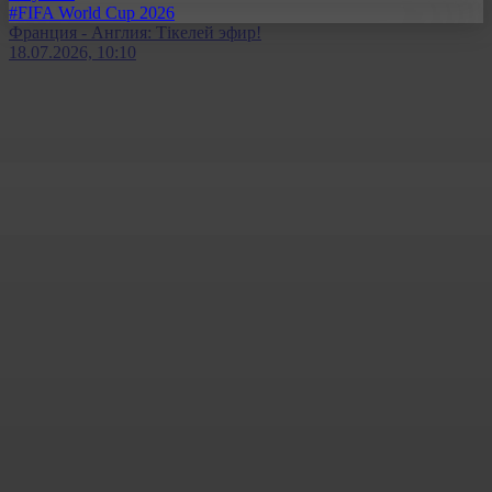
#FIFA World Cup 2026
Франция - Англия: Тікелей эфир!
18.07.2026, 10:10