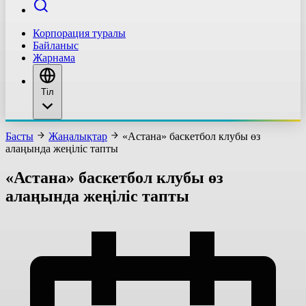
Корпорация туралы
Байланыс
Жарнама
Тіл
Басты
Жаңалықтар
«Астана» баскетбол клубы өз
алаңында жеңіліс тапты
«Астана» баскетбол клубы өз
алаңында жеңіліс тапты