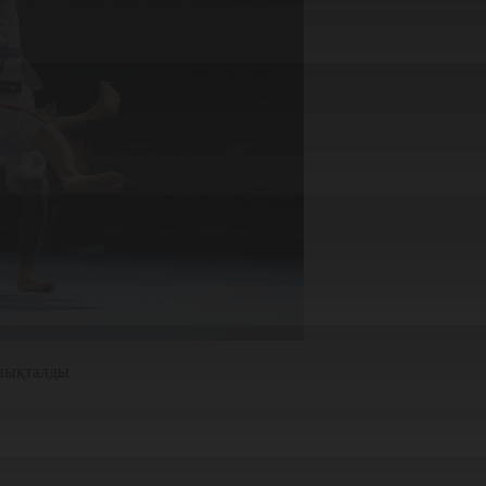
анықталды