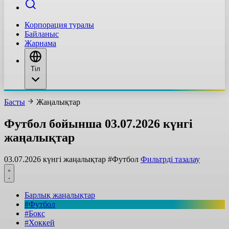
Корпорация туралы
Байланыс
Жарнама
Тіл
Басты
Жаңалықтар
Футбол бойынша 03.07.2026 күнгі
жаңалықтар
03.07.2026 күнгі жаңалықтар
#Футбол
Фильтрді тазалау
Барлық жаңалықтар
#Футбол
#Бокс
#Хоккей