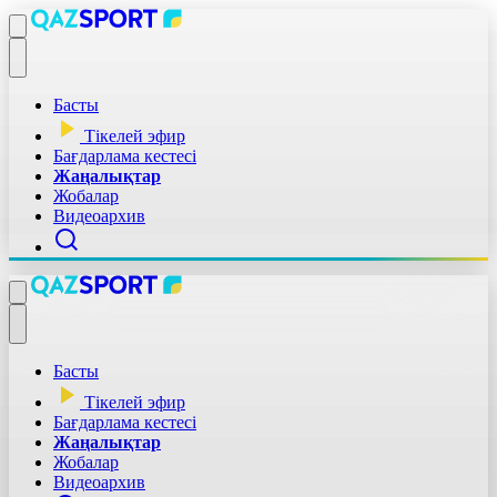
Басты
Тікелей эфир
Бағдарлама кестесі
Жаңалықтар
Жобалар
Видеоархив
Басты
Тікелей эфир
Бағдарлама кестесі
Жаңалықтар
Жобалар
Видеоархив