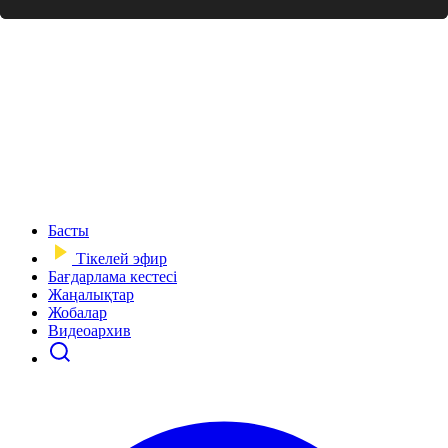
Басты
Тікелей эфир
Бағдарлама кестесі
Жаңалықтар
Жобалар
Видеоархив