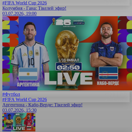
#FIFA World Cup 2026
Колумбия - Гана: Тікелей эфир!
03.07.2026, 19:00
#Футбол
#FIFA World Cup 2026
Аргентина - Кабо-Верде: Тікелей эфир!
03.07.2026, 15:30