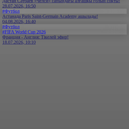
Дастан Сәтбаев «Челси» сапындағы алғашқы голын соқты!
28.07.2026, 16:50
#Футбол
Астанада Paris Saint-Germain Academy ашылады!
04.08.2026, 16:40
#Футбол
#FIFA World Cup 2026
Франция - Англия: Тікелей эфир!
18.07.2026, 10:10