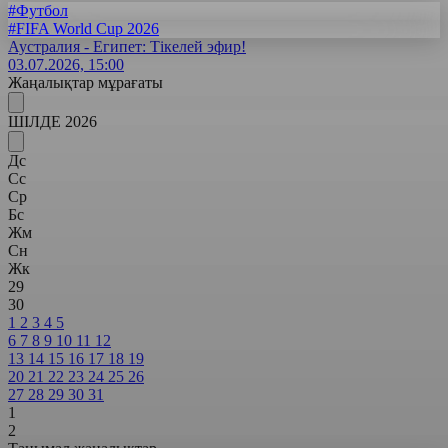
#Футбол
#FIFA World Cup 2026
Аустралия - Египет: Тікелей эфир!
03.07.2026, 15:00
Жаңалықтар мұрағаты
ШІЛДЕ 2026
Дс
Сс
Ср
Бс
Жм
Сн
Жк
29
30
1
2
3
4
5
6
7
8
9
10
11
12
13
14
15
16
17
18
19
20
21
22
23
24
25
26
27
28
29
30
31
1
2