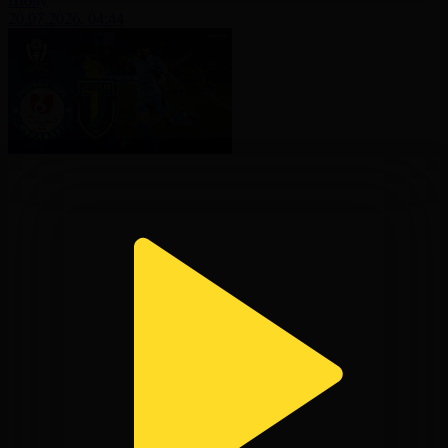
Шолу
20.07.2026, 04:44