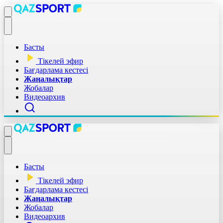
Басты
Тікелей эфир
Бағдарлама кестесі
Жаңалықтар
Жобалар
Видеоархив
Басты
Тікелей эфир
Бағдарлама кестесі
Жаңалықтар
Жобалар
Видеоархив