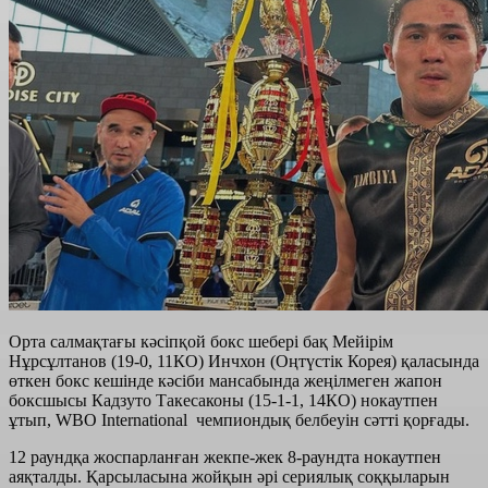
Орта салмақтағы кәсіпқой бокс шебері бақ Мейірім
Нұрсұлтанов (19-0, 11КО) Инчхон (Оңтүстік Корея) қаласында
өткен бокс кешінде кәсіби мансабында жеңілмеген жапон
боксшысы Кадзуто Такесаконы (15-1-1, 14КО) нокаутпен
ұтып, WBO International чемпиондық белбеуін сәтті қорғады.
12 раундқа жоспарланған жекпе-жек 8-раундта нокаутпен
аяқталды. Қарсыласына жойқын әрі сериялық соққыларын