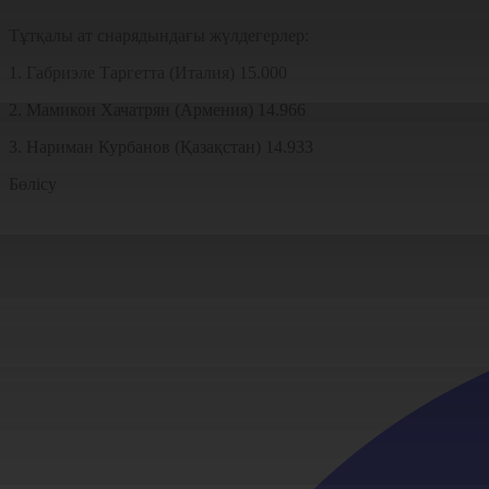
Тұтқалы ат снарядындағы жүлдегерлер:
1. Габриэле Таргетта (Италия) 15.000
2. Мамикон Хачатрян (Армения) 14.966
3. Нариман Курбанов (Қазақстан) 14.933
Бөлісу