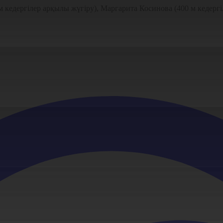
 кедергілер арқылы жүгіру), Маргарита Косинова (400 м кедергі