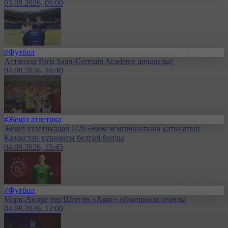
05.08.2026, 09:00
#Футбол
Астанада Paris Saint-Germain Academy ашылады!
04.08.2026, 16:40
#Жеңіл атлетика
Жеңіл атлетикадан U20 Әлем чемпионатына қатысатын
Қазақстан құрамасы белгілі болды
04.08.2026, 15:45
#Футбол
Марк-Андре тер Штеген «Аякс» ойыншысы атанды
04.08.2026, 12:00