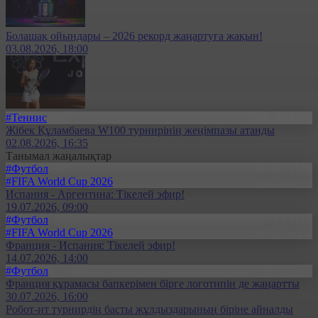
Болашақ ойындары – 2026 рекорд жаңартуға жақын!
03.08.2026, 18:00
#Теннис
Жібек Құламбаева W100 турнирінің жеңімпазы атанды
02.08.2026, 16:35
Танымал жаңалықтар
#Футбол
#FIFA World Cup 2026
Испания - Аргентина: Тікелей эфир!
19.07.2026, 09:00
#Футбол
#FIFA World Cup 2026
Франция - Испания: Тікелей эфир!
14.07.2026, 14:00
#Футбол
Франция құрамасы бапкерімен бірге логотипін де жаңартты
30.07.2026, 16:00
Робот-ит турнирдің басты жұлдыздарының біріне айналды