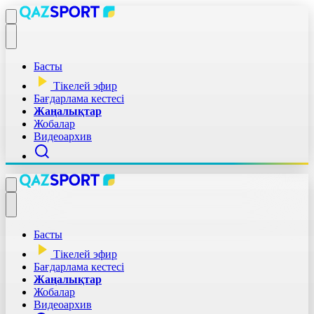
Басты
Тікелей эфир
Бағдарлама кестесі
Жаңалықтар
Жобалар
Видеоархив
Басты
Тікелей эфир
Бағдарлама кестесі
Жаңалықтар
Жобалар
Видеоархив