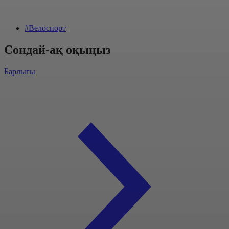
#Велоспорт
Сондай-ақ оқыңыз
Барлығы