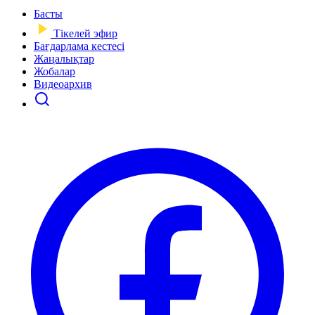
Басты
Тікелей эфир
Бағдарлама кестесі
Жаңалықтар
Жобалар
Видеоархив