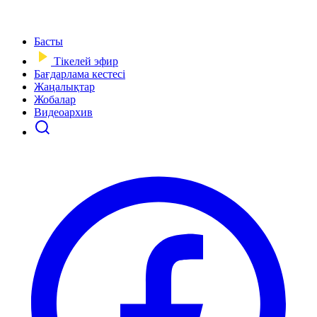
Басты
Тікелей эфир
Бағдарлама кестесі
Жаңалықтар
Жобалар
Видеоархив