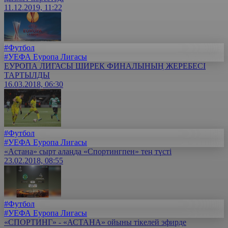
11.12.2019, 11:22
#Футбол
#УЕФА Еуропа Лигасы
ЕУРОПА ЛИГАСЫ ШИРЕК ФИНАЛЫНЫҢ ЖЕРЕБЕСІ
ТАРТЫЛДЫ
16.03.2018, 06:30
#Футбол
#УЕФА Еуропа Лигасы
«Астана» сырт алаңда «Спортингпен» тең түсті
23.02.2018, 08:55
#Футбол
#УЕФА Еуропа Лигасы
«СПОРТИНГ» - «АСТАНА» ойыны тікелей эфирде