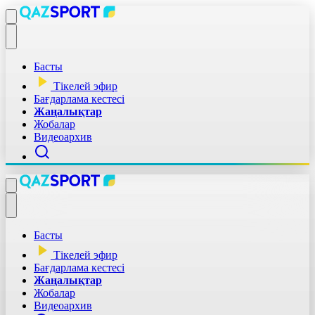
Басты
Тікелей эфир
Бағдарлама кестесі
Жаңалықтар
Жобалар
Видеоархив
Басты
Тікелей эфир
Бағдарлама кестесі
Жаңалықтар
Жобалар
Видеоархив