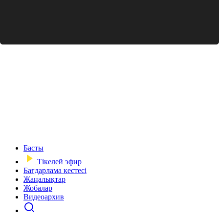
Басты
Тікелей эфир
Бағдарлама кестесі
Жаңалықтар
Жобалар
Видеоархив