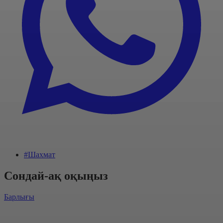
#Шахмат
Сондай-ақ оқыңыз
Барлығы