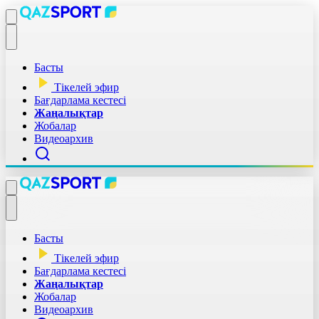
Басты
Тікелей эфир
Бағдарлама кестесі
Жаңалықтар
Жобалар
Видеоархив
Басты
Тікелей эфир
Бағдарлама кестесі
Жаңалықтар
Жобалар
Видеоархив