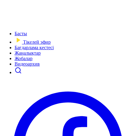
Басты
Тікелей эфир
Бағдарлама кестесі
Жаңалықтар
Жобалар
Видеоархив