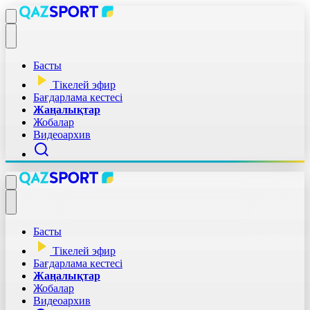
Басты
Тікелей эфир
Бағдарлама кестесі
Жаңалықтар
Жобалар
Видеоархив
Басты
Тікелей эфир
Бағдарлама кестесі
Жаңалықтар
Жобалар
Видеоархив