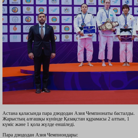
Астана қаласында пара дзюдодан Азия Чемпионаты басталды.
Жарыстың алғашқы күнінде Қазақстан құрамасы 2 алтын, 1
күміс және 1 қола жүлде еншіледі.
Пара дзюдодан Азия Чемпиондары: