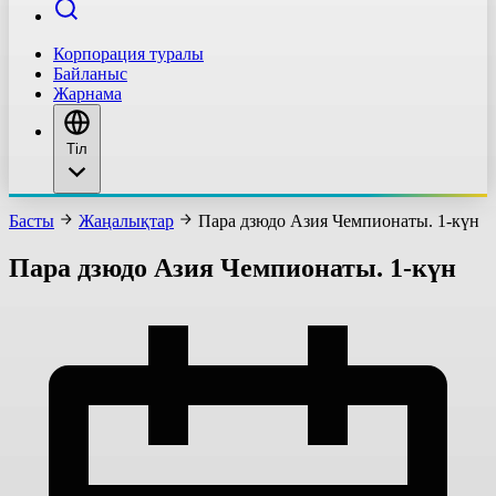
Корпорация туралы
Байланыс
Жарнама
Тіл
Басты
Жаңалықтар
Пара дзюдо Азия Чемпионаты. 1-күн
Пара дзюдо Азия Чемпионаты. 1-күн