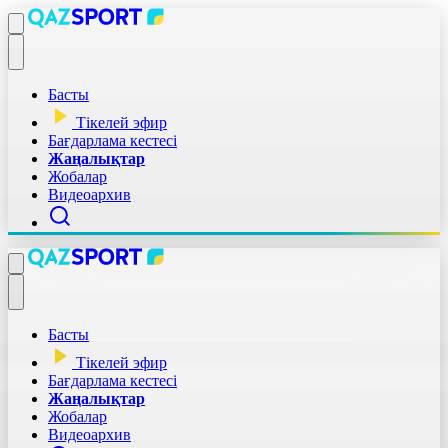
Басты
Тікелей эфир
Бағдарлама кестесі
Жаңалықтар
Жобалар
Видеоархив
Басты
Тікелей эфир
Бағдарлама кестесі
Жаңалықтар
Жобалар
Видеоархив