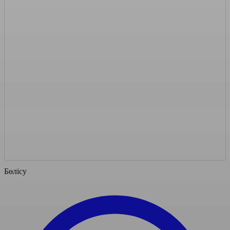
Бөлісу