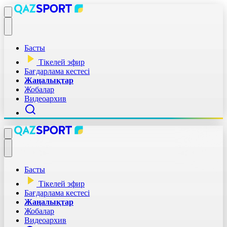
Басты
Тікелей эфир
Бағдарлама кестесі
Жаңалықтар
Жобалар
Видеоархив
Басты
Тікелей эфир
Бағдарлама кестесі
Жаңалықтар
Жобалар
Видеоархив