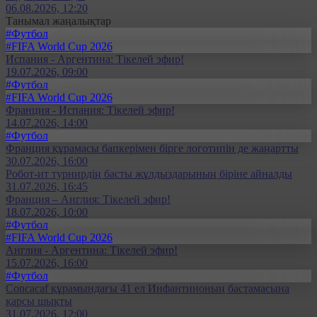
06.08.2026, 12:20
Танымал жаңалықтар
#Футбол
#FIFA World Cup 2026
Испания - Аргентина: Тікелей эфир!
19.07.2026, 09:00
#Футбол
#FIFA World Cup 2026
Франция - Испания: Тікелей эфир!
14.07.2026, 14:00
#Футбол
Франция құрамасы бапкерімен бірге логотипін де жаңартты
30.07.2026, 16:00
Робот-ит турнирдің басты жұлдыздарының біріне айналды
31.07.2026, 16:45
Франция – Англия: Тікелей эфир!
18.07.2026, 10:00
#Футбол
#FIFA World Cup 2026
Англия - Аргентина: Тікелей эфир!
15.07.2026, 16:00
#Футбол
Concacaf құрамындағы 41 ел Инфантиноның бастамасына
қарсы шықты
31.07.2026, 12:00