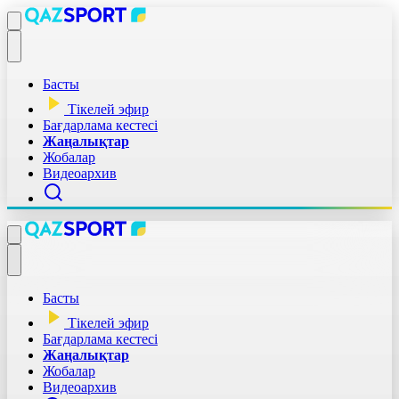
Басты
Тікелей эфир
Бағдарлама кестесі
Жаңалықтар
Жобалар
Видеоархив
Басты
Тікелей эфир
Бағдарлама кестесі
Жаңалықтар
Жобалар
Видеоархив