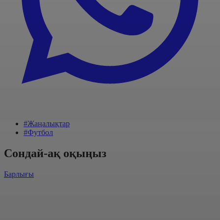
#Жаңалықтар
#Футбол
Сондай-ақ оқыңыз
Барлығы