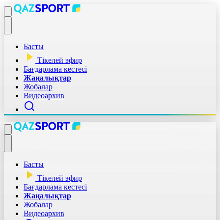
Басты
Тікелей эфир
Бағдарлама кестесі
Жаңалықтар
Жобалар
Видеоархив
Басты
Тікелей эфир
Бағдарлама кестесі
Жаңалықтар
Жобалар
Видеоархив