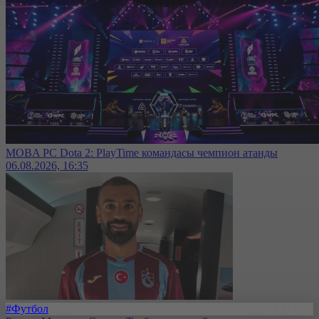
MOBA PC Dota 2: PlayTime командасы чемпион атанды
06.08.2026, 16:35
#Футбол