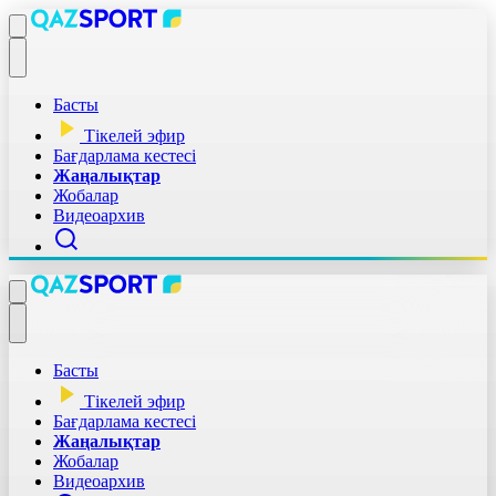
Басты
Тікелей эфир
Бағдарлама кестесі
Жаңалықтар
Жобалар
Видеоархив
Басты
Тікелей эфир
Бағдарлама кестесі
Жаңалықтар
Жобалар
Видеоархив