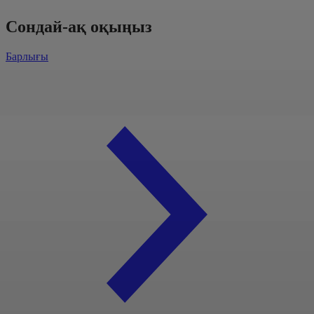
Сондай-ақ оқыңыз
Барлығы