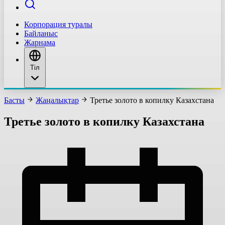
Корпорация туралы
Байланыс
Жарнама
Тіл
Басты
Жаңалықтар
Третье золото в копилку Казахстана
Третье золото в копилку Казахстана