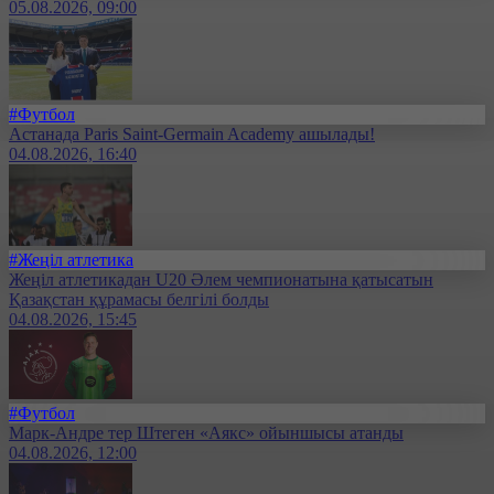
05.08.2026, 09:00
#Футбол
Астанада Paris Saint-Germain Academy ашылады!
04.08.2026, 16:40
#Жеңіл атлетика
Жеңіл атлетикадан U20 Әлем чемпионатына қатысатын
Қазақстан құрамасы белгілі болды
04.08.2026, 15:45
#Футбол
Марк-Андре тер Штеген «Аякс» ойыншысы атанды
04.08.2026, 12:00