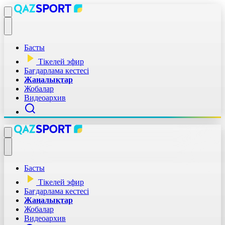
Басты
Тікелей эфир
Бағдарлама кестесі
Жаңалықтар
Жобалар
Видеоархив
Басты
Тікелей эфир
Бағдарлама кестесі
Жаңалықтар
Жобалар
Видеоархив