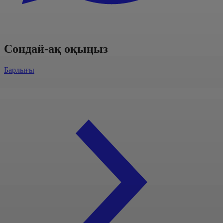
Сондай-ақ оқыңыз
Барлығы