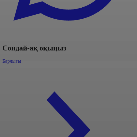
Сондай-ақ оқыңыз
Барлығы