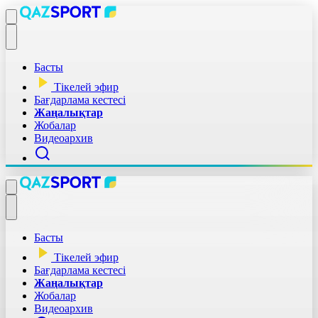
Басты
Тікелей эфир
Бағдарлама кестесі
Жаңалықтар
Жобалар
Видеоархив
Басты
Тікелей эфир
Бағдарлама кестесі
Жаңалықтар
Жобалар
Видеоархив