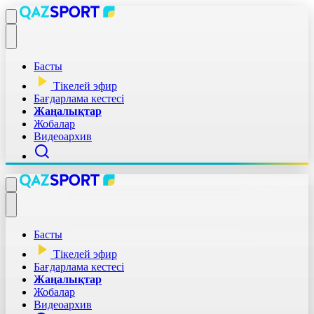
Басты
Тікелей эфир
Бағдарлама кестесі
Жаңалықтар
Жобалар
Видеоархив
Басты
Тікелей эфир
Бағдарлама кестесі
Жаңалықтар
Жобалар
Видеоархив