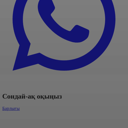
Сондай-ақ оқыңыз
Барлығы