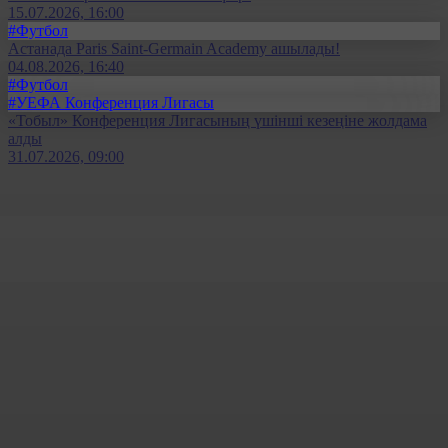
15.07.2026, 16:00
#Футбол
Астанада Paris Saint-Germain Academy ашылады!
04.08.2026, 16:40
#Футбол
#УЕФА Конференция Лигасы
«Тобыл» Конференция Лигасының үшінші кезеңіне жолдама
алды
31.07.2026, 09:00