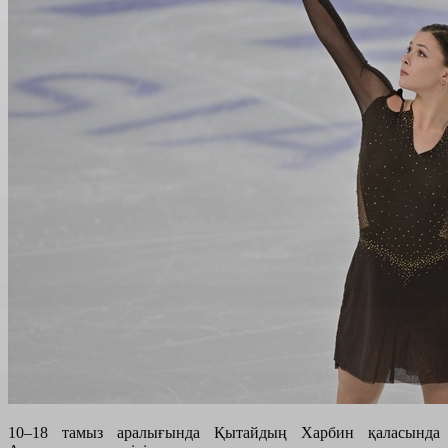
10–18 тамыз аралығында Қытайдың Харбин қаласында