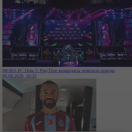
MOBA PC Dota 2: PlayTime командасы чемпион атанды
06.08.2026, 16:35